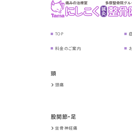
TOP
料金のご案内
頭
頭痛
股関節・足
坐骨神経痛