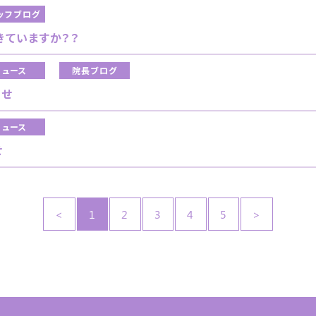
ッフブログ
きていますか？？
ニュース
院長ブログ
らせ
ニュース
せ
<
1
2
3
4
5
>