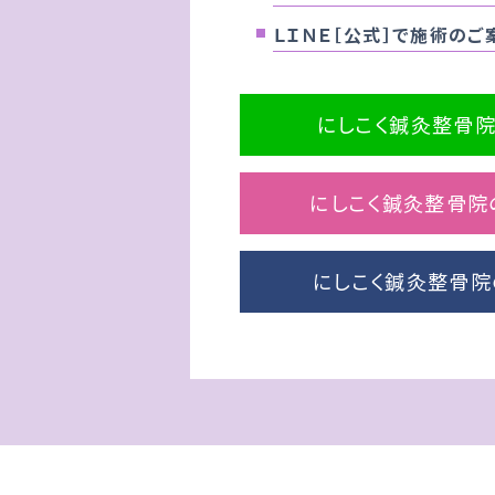
ＬＩＮＥ［公式］で施術の
にしこく鍼灸整骨院
にしこく鍼灸整骨院のI
にしこく鍼灸整骨院の