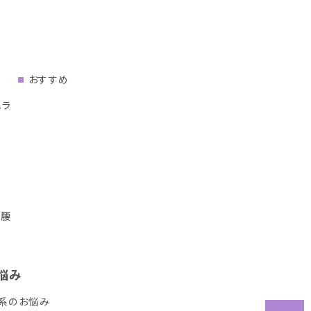
おすすめ
ハラ
り腰
悩み
系のお悩み