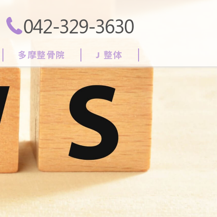
042-329-3630
多摩整骨院
J 整体