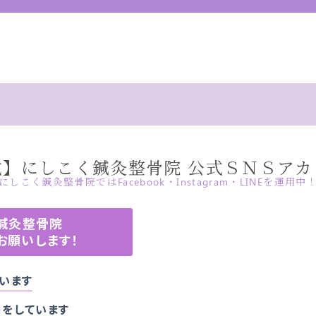
式】にしこく鍼灸整骨院 公式ＳＮＳアカ
にしこく鍼灸整骨院ではFacebook・Instagram・LINEを運用中
く鍼灸整骨院
お願いします！
います
をしています