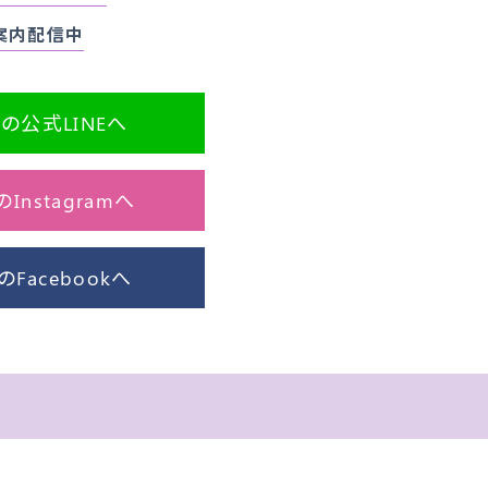
ご案内配信中
の公式LINEへ
nstagramへ
Facebookへ