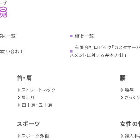
症状一覧
施術一覧
有限会社ロビック「カスタマー
お問い合わせ
スメントに対する基本方針」
首・肩
腰
ストレートネック
腰痛
肩こり
ぎっく
四十肩・五十肩
スポーツ
女性の
スポーツ外傷
婦人科