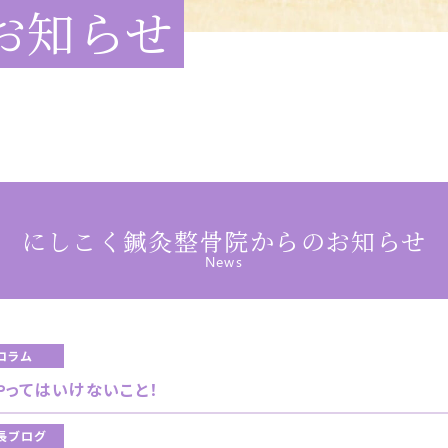
お知らせ
にしこく鍼灸整骨院からのお知らせ
News
コラム
やってはいけないこと！
長ブログ