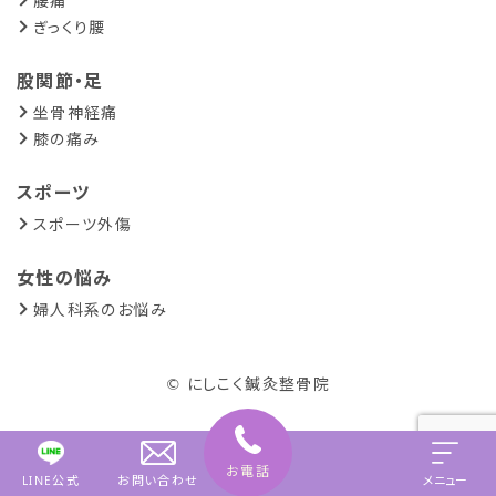
腰痛
ぎっくり腰
股関節・足
坐骨神経痛
膝の痛み
スポーツ
スポーツ外傷
女性の悩み
婦人科系のお悩み
© にしこく鍼灸整骨院
お電話
LINE公式
お問い合わせ
メニュー