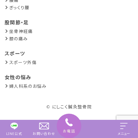
腰痛
ぎっくり腰
股関節・足
坐骨神経痛
膝の痛み
スポーツ
スポーツ外傷
女性の悩み
婦人科系のお悩み
© にしこく鍼灸整骨院
お電話
LINE公式
お問い合わせ
メニュー